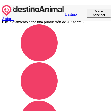
Aldea A Paínza
Menú
Destino
principal
Animal
Este alojamiento tiene una puntuación de 4.7 sobre 5