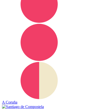
A Coruña