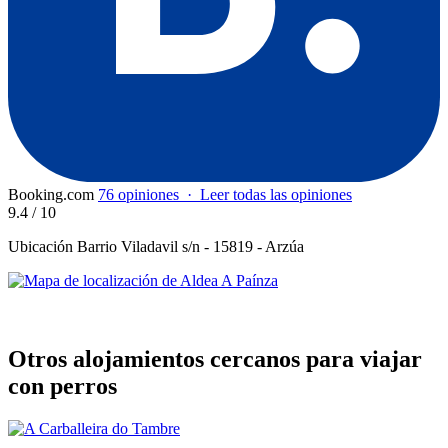
Booking.com
76 opiniones
·
Leer todas las opiniones
9.4
/ 10
Ubicación
Barrio Viladavil s/n - 15819 - Arzúa
Otros alojamientos cercanos para viajar
con perros