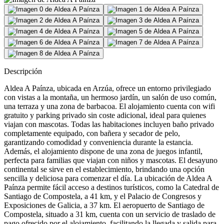
Descripción
Aldea A Paínza, ubicada en Arzúa, ofrece un entorno privilegiado
con vistas a la montaña, un hermoso jardín, un salón de uso común,
una terraza y una zona de barbacoa. El alojamiento cuenta con wifi
gratuito y parking privado sin coste adicional, ideal para quienes
viajan con mascotas. Todas las habitaciones incluyen baño privado
completamente equipado, con bañera y secador de pelo,
garantizando comodidad y conveniencia durante la estancia.
Además, el alojamiento dispone de una zona de juegos infantil,
perfecta para familias que viajan con niños y mascotas. El desayuno
continental se sirve en el establecimiento, brindando una opción
sencilla y deliciosa para comenzar el día. La ubicación de Aldea A
Paínza permite fácil acceso a destinos turísticos, como la Catedral de
Santiago de Compostela, a 41 km, y el Palacio de Congresos y
Exposiciones de Galicia, a 37 km. El aeropuerto de Santiago de
Compostela, situado a 31 km, cuenta con un servicio de traslado de
pago ofrecido por el alojamiento, facilitando la llegada y salida para