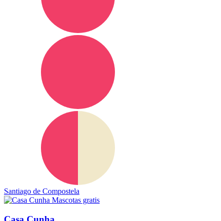
Santiago de Compostela
Mascotas gratis
Casa Cunha