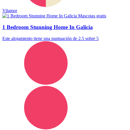
Vilamor
Mascotas gratis
1 Bedroom Stunning Home In Galicia
Este alojamiento tiene una puntuación de 2.5 sobre 5