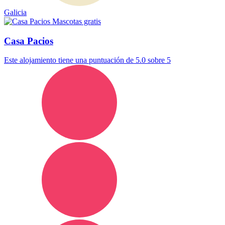
Galicia
Mascotas gratis
Casa Pacios
Este alojamiento tiene una puntuación de 5.0 sobre 5