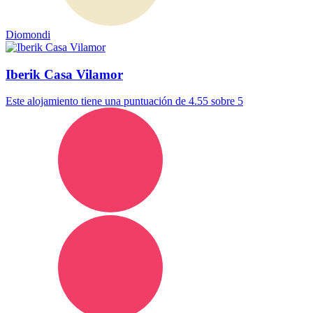
Diomondi
Iberik Casa Vilamor
Este alojamiento tiene una puntuación de 4.55 sobre 5