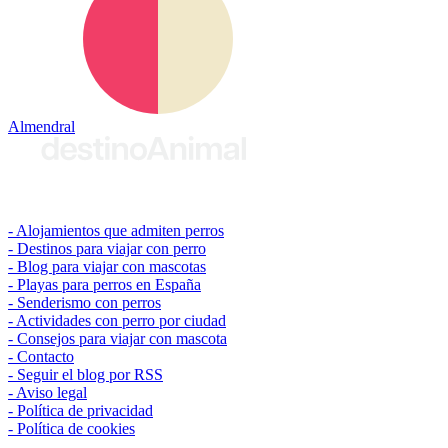
Almendral
© 2026 destinoAnimal
Alojamientos que admiten perros
Destinos para viajar con perro
Blog para viajar con mascotas
Playas para perros en España
Senderismo con perros
Actividades con perro por ciudad
Consejos para viajar con mascota
Contacto
Seguir el blog por RSS
Aviso legal
Política de privacidad
Política de cookies