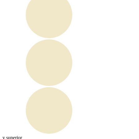
y superior