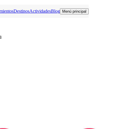
mientos
Destinos
Actividades
Blog
Menú principal
a