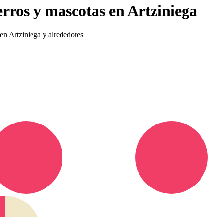
erros y mascotas en Artziniega
 en Artziniega y alrededores