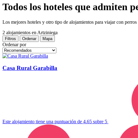
Todos los hoteles que admiten p
Los mejores hoteles y otro tipo de alojamientos para viajar con perros
2 alojamientos
en Artziniega
Filtros
Ordenar
Mapa
Ordenar por
Casa Rural Garabilla
Este alojamiento tiene una puntuación de 4.65 sobre 5