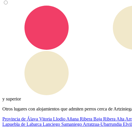
y superior
Otros lugares con alojamientos que admiten perros cerca de Artzinieg
Provincia de Álava
Vitoria
Llodio
Añana
Ribera Baja
Ribera Alta
Arr
Lapuebla de Labarca
Lanciego
Samaniego
Arratzua-Ubarrundia
Elvi