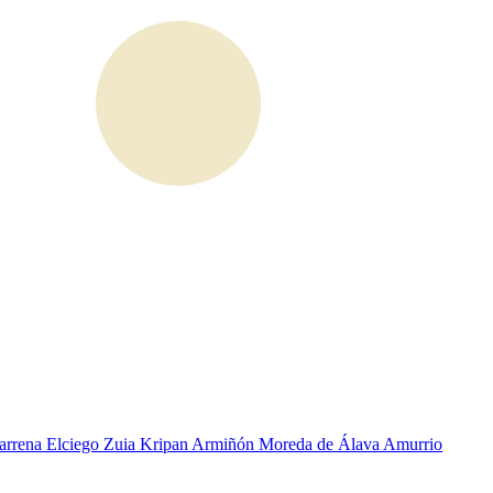
arrena
Elciego
Zuia
Kripan
Armiñón
Moreda de Álava
Amurrio