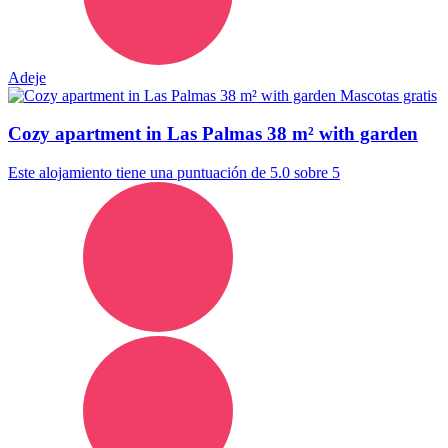
Adeje
Mascotas gratis
Cozy apartment in Las Palmas 38 m² with garden
Este alojamiento tiene una puntuación de 5.0 sobre 5