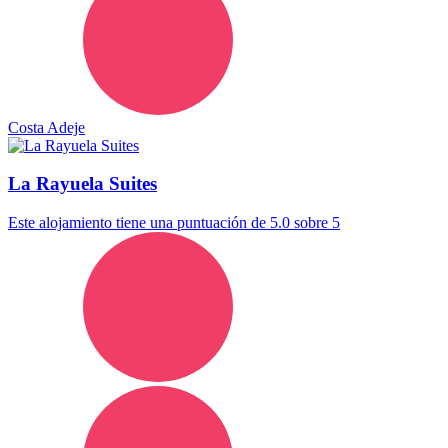
Costa Adeje
La Rayuela Suites
Este alojamiento tiene una puntuación de 5.0 sobre 5