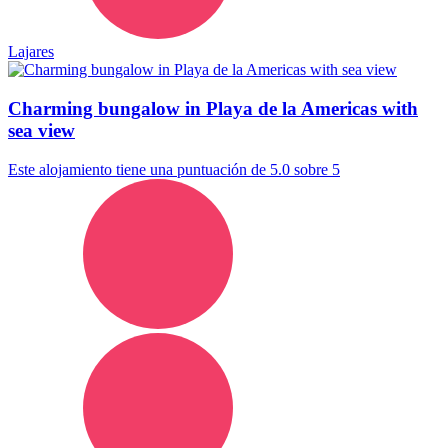
Lajares
Charming bungalow in Playa de la Americas with
sea view
Este alojamiento tiene una puntuación de 5.0 sobre 5