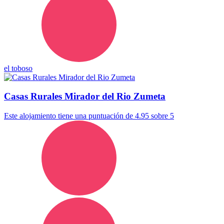
el toboso
Casas Rurales Mirador del Rio Zumeta
Este alojamiento tiene una puntuación de 4.95 sobre 5