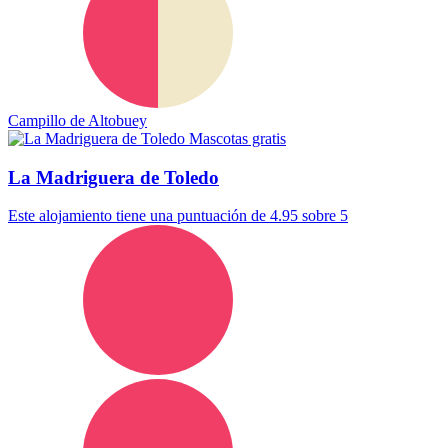
Campillo de Altobuey
Mascotas gratis
La Madriguera de Toledo
Este alojamiento tiene una puntuación de 4.95 sobre 5