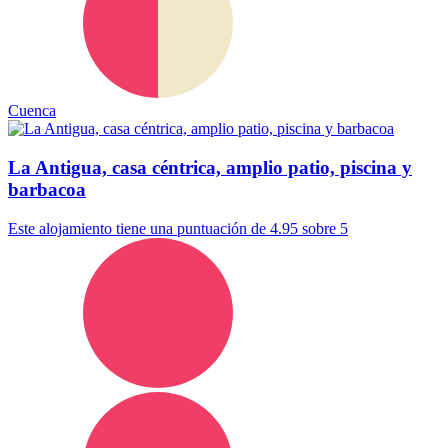
Cuenca
La Antigua, casa céntrica, amplio patio, piscina y
barbacoa
Este alojamiento tiene una puntuación de 4.95 sobre 5