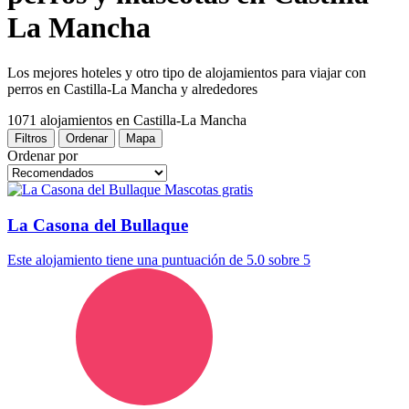
La Mancha
Los mejores hoteles y otro tipo de alojamientos para viajar con
perros en Castilla-La Mancha y alrededores
1071 alojamientos
en Castilla-La Mancha
Filtros
Ordenar
Mapa
Ordenar por
Mascotas gratis
La Casona del Bullaque
Este alojamiento tiene una puntuación de 5.0 sobre 5