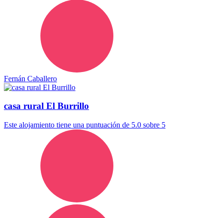
Fernán Caballero
casa rural El Burrillo
Este alojamiento tiene una puntuación de 5.0 sobre 5