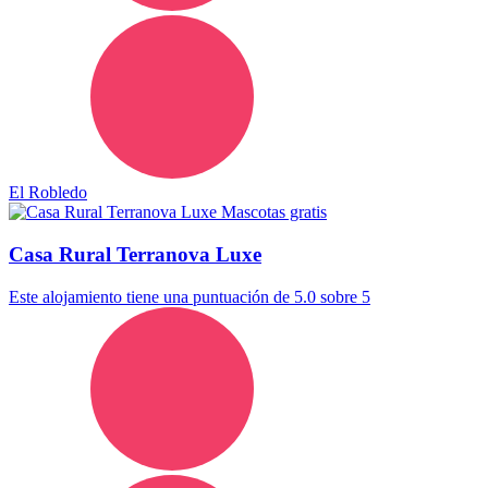
El Robledo
Mascotas gratis
Casa Rural Terranova Luxe
Este alojamiento tiene una puntuación de 5.0 sobre 5