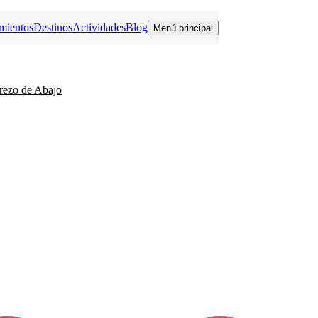
mientos
Destinos
Actividades
Blog
Menú principal
rezo de Abajo