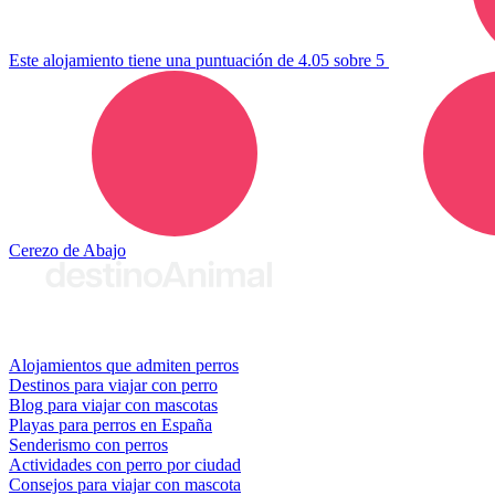
Este alojamiento tiene una puntuación de 4.05 sobre 5
Cerezo de Abajo
© 2026 destinoAnimal
Alojamientos que admiten perros
Destinos para viajar con perro
Blog para viajar con mascotas
Playas para perros en España
Senderismo con perros
Actividades con perro por ciudad
Consejos para viajar con mascota