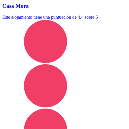
Casa Mora
Este alojamiento tiene una puntuación de 4.4 sobre 5