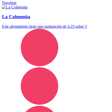
Navalsaz
La Colmenita
Este alojamiento tiene una puntuación de 4.25 sobre 5