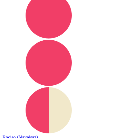
Enciso (Navalsaz)