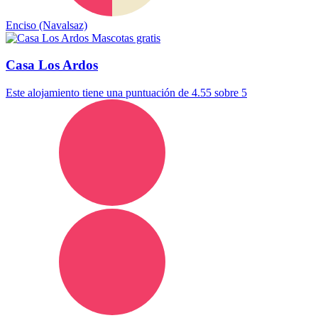
Enciso (Navalsaz)
Mascotas gratis
Casa Los Ardos
Este alojamiento tiene una puntuación de 4.55 sobre 5