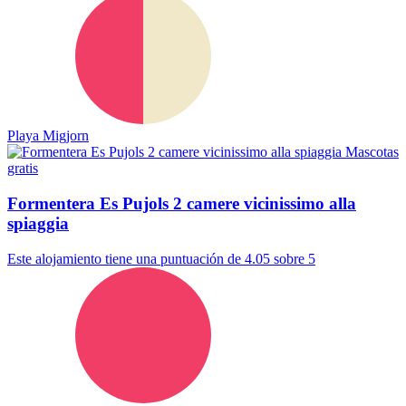
Playa Migjorn
Mascotas
gratis
Formentera Es Pujols 2 camere vicinissimo alla
spiaggia
Este alojamiento tiene una puntuación de 4.05 sobre 5