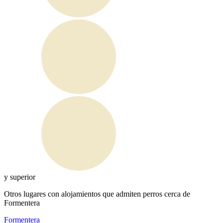
y superior
Otros lugares con alojamientos que admiten perros cerca de
Formentera
Formentera