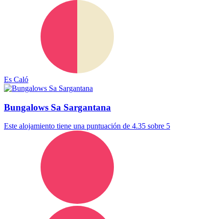
Es Caló
Bungalows Sa Sargantana
Este alojamiento tiene una puntuación de 4.35 sobre 5