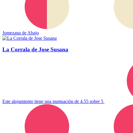
Jomezana de Abajo
La Corrala de Jose Susana
Este alojamiento tiene una puntuación de 4.55 sobre 5