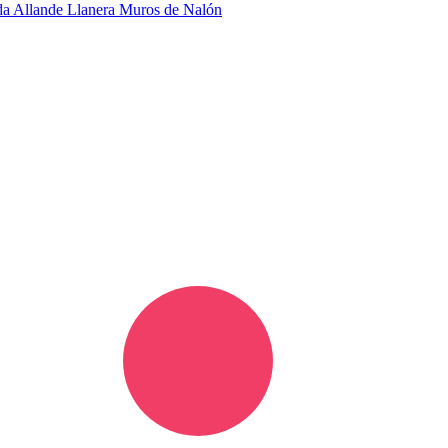
da
Allande
Llanera
Muros de Nalón