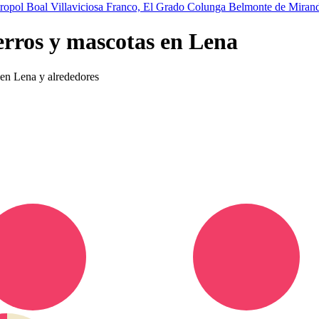
tropol
Boal
Villaviciosa
Franco, El
Grado
Colunga
Belmonte de Miran
erros y mascotas en Lena
s en Lena y alrededores