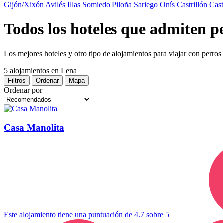
Gijón/Xixón
Avilés
Illas
Somiedo
Piloña
Sariego
Onís
Castrillón
Cas
Todos los hoteles que admiten p
Los mejores hoteles y otro tipo de alojamientos para viajar con perro
5 alojamientos
en Lena
Filtros
Ordenar
Mapa
Ordenar por
Casa Manolita
Este alojamiento tiene una puntuación de 4.7 sobre 5