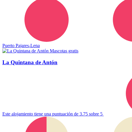
Puerto Pajares-Lena
Mascotas gratis
La Quintana de Antón
Este alojamiento tiene una puntuación de 3.75 sobre 5