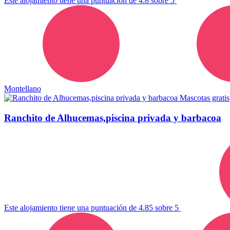
Este alojamiento tiene una puntuación de 4.8 sobre 5
Montellano
Mascotas gratis
Ranchito de Alhucemas,piscina privada y barbacoa
Este alojamiento tiene una puntuación de 4.85 sobre 5