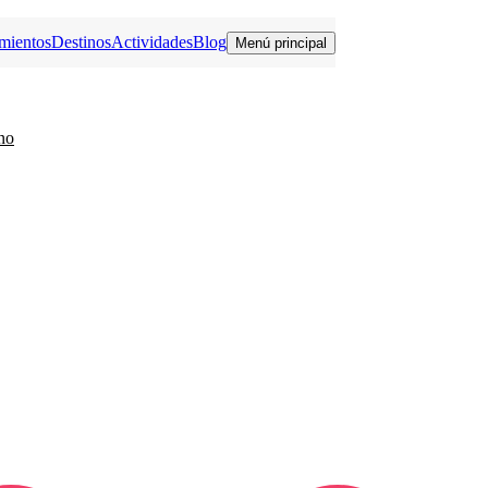
mientos
Destinos
Actividades
Blog
Menú principal
no