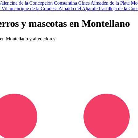
Valencina de la Concepción
Constantina
Gines
Almadén de la Plata
Mor
e
Villamanrique de la Condesa
Albaida del Aljarafe
Castilleja de la Cues
erros y mascotas en Montellano
s en Montellano y alrededores