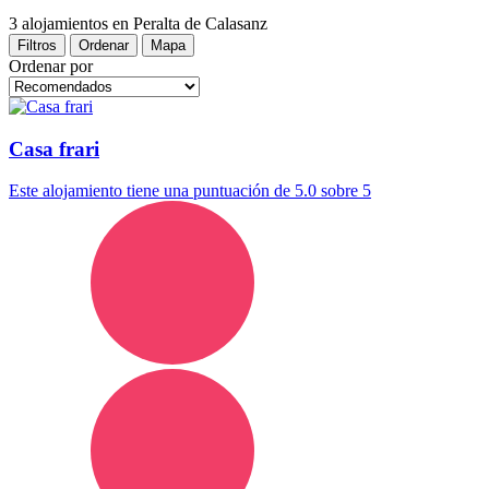
3 alojamientos
en Peralta de Calasanz
Filtros
Ordenar
Mapa
Ordenar por
Casa frari
Este alojamiento tiene una puntuación de 5.0 sobre 5