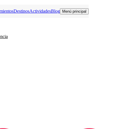
mientos
Destinos
Actividades
Blog
Menú principal
encia