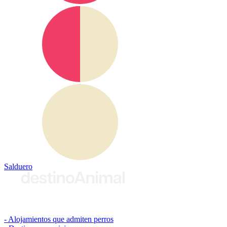
Salduero
© 2026 destinoAnimal
Alojamientos que admiten perros