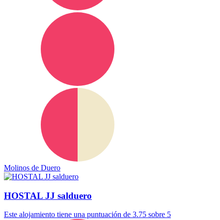
Molinos de Duero
HOSTAL JJ salduero
Este alojamiento tiene una puntuación de 3.75 sobre 5