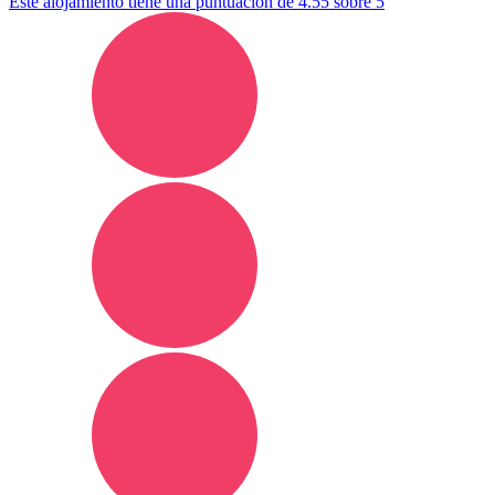
Este alojamiento tiene una puntuación de 4.55 sobre 5