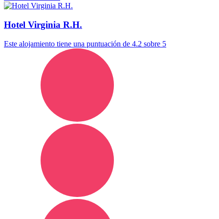
Hotel Virginia R.H.
Este alojamiento tiene una puntuación de 4.2 sobre 5