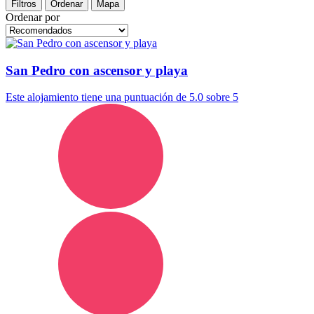
Filtros
Ordenar
Mapa
Ordenar por
San Pedro con ascensor y playa
Este alojamiento tiene una puntuación de 5.0 sobre 5