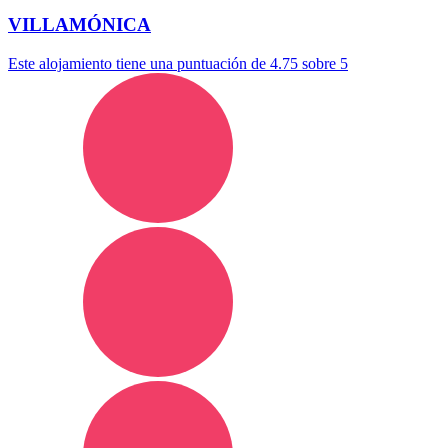
VILLAMÓNICA
Este alojamiento tiene una puntuación de 4.75 sobre 5