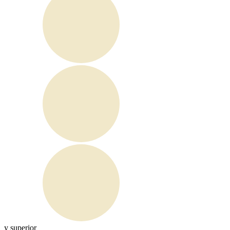
y superior