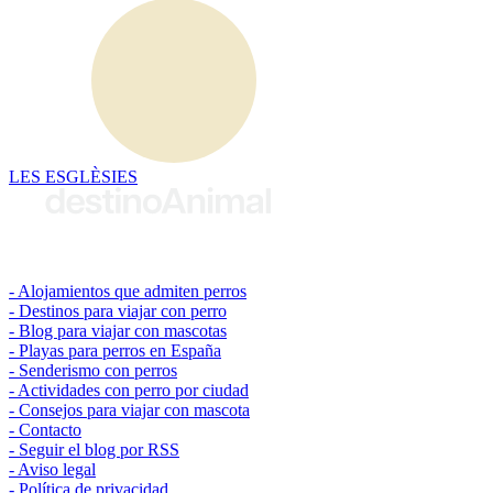
LES ESGLÈSIES
© 2026 destinoAnimal
Alojamientos que admiten perros
Destinos para viajar con perro
Blog para viajar con mascotas
Playas para perros en España
Senderismo con perros
Actividades con perro por ciudad
Consejos para viajar con mascota
Contacto
Seguir el blog por RSS
Aviso legal
Política de privacidad