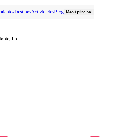
mientos
Destinos
Actividades
Blog
Menú principal
Monte, La