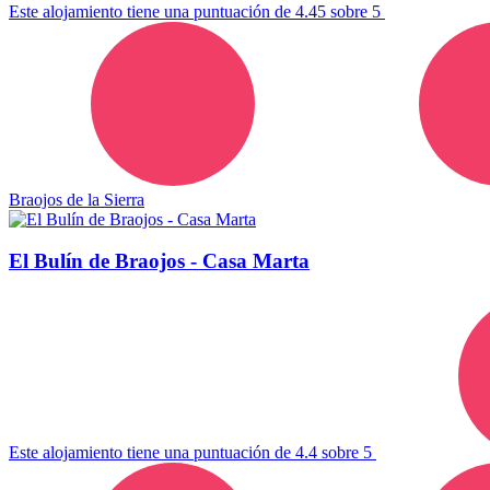
Este alojamiento tiene una puntuación de 4.45 sobre 5
Braojos de la Sierra
El Bulín de Braojos - Casa Marta
Este alojamiento tiene una puntuación de 4.4 sobre 5