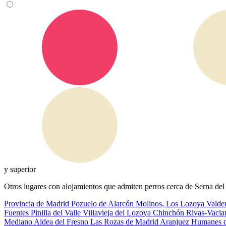
y superior
Otros lugares con alojamientos que admiten perros cerca de Serna de
Provincia de Madrid
Pozuelo de Alarcón
Molinos, Los
Lozoya
Vald
Fuentes
Pinilla del Valle
Villavieja del Lozoya
Chinchón
Rivas-Vaci
Mediano
Aldea del Fresno
Las Rozas de Madrid
Aranjuez
Humanes 