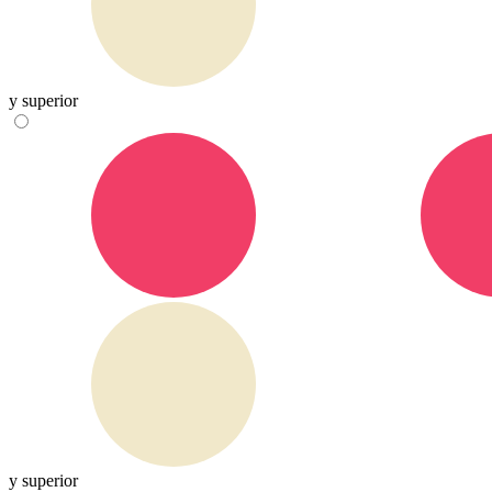
y superior
y superior