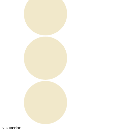
y superior