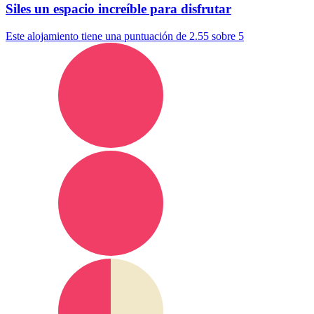
Siles un espacio increíble para disfrutar
Este alojamiento tiene una puntuación de 2.55 sobre 5