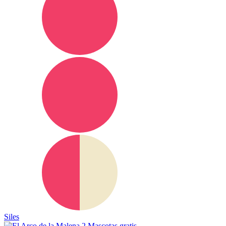
Siles
Mascotas gratis