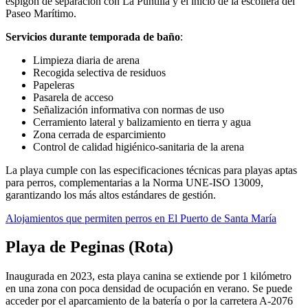
espigón de separación con La Puntilla y el inicio de la escollera del
Paseo Marítimo.
Servicios durante temporada de baño
:
Limpieza diaria de arena
Recogida selectiva de residuos
Papeleras
Pasarela de acceso
Señalización informativa con normas de uso
Cerramiento lateral y balizamiento en tierra y agua
Zona cerrada de esparcimiento
Control de calidad higiénico-sanitaria de la arena
La playa cumple con las especificaciones técnicas para playas aptas
para perros, complementarias a la Norma UNE-ISO 13009,
garantizando los más altos estándares de gestión.
Alojamientos que permiten perros en El Puerto de Santa María
Playa de Peginas (Rota)
Inaugurada en 2023, esta playa canina se extiende por 1 kilómetro
en una zona con poca densidad de ocupación en verano. Se puede
acceder por el aparcamiento de la batería o por la carretera A-2076