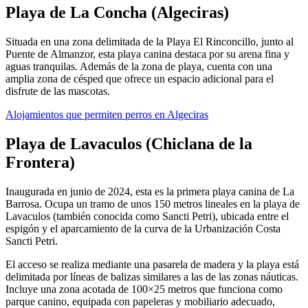
Playa de La Concha (Algeciras)
Situada en una zona delimitada de la Playa El Rinconcillo, junto al
Puente de Almanzor, esta playa canina destaca por su arena fina y
aguas tranquilas. Además de la zona de playa, cuenta con una
amplia zona de césped que ofrece un espacio adicional para el
disfrute de las mascotas.
Alojamientos que permiten perros en Algeciras
Playa de Lavaculos (Chiclana de la
Frontera)
Inaugurada en junio de 2024, esta es la primera playa canina de La
Barrosa. Ocupa un tramo de unos 150 metros lineales en la playa de
Lavaculos (también conocida como Sancti Petri), ubicada entre el
espigón y el aparcamiento de la curva de la Urbanización Costa
Sancti Petri.
El acceso se realiza mediante una pasarela de madera y la playa está
delimitada por líneas de balizas similares a las de las zonas náuticas.
Incluye una zona acotada de 100×25 metros que funciona como
parque canino, equipada con papeleras y mobiliario adecuado,