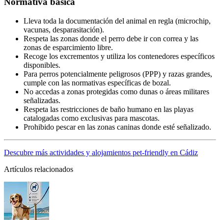
Normativa básica
Lleva toda la documentación del animal en regla (microchip,
vacunas, desparasitación).
Respeta las zonas donde el perro debe ir con correa y las
zonas de esparcimiento libre.
Recoge los excrementos y utiliza los contenedores específicos
disponibles.
Para perros potencialmente peligrosos (PPP) y razas grandes,
cumple con las normativas específicas de bozal.
No accedas a zonas protegidas como dunas o áreas militares
señalizadas.
Respeta las restricciones de baño humano en las playas
catalogadas como exclusivas para mascotas.
Prohibido pescar en las zonas caninas donde esté señalizado.
Descubre más actividades y alojamientos pet-friendly en Cádiz
Artículos relacionados