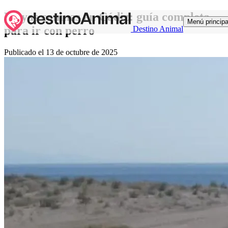
Playas caninas en Cádiz: guía completa
Menú principa
para ir con perro
Destino Animal
Publicado el
13 de octubre de 2025