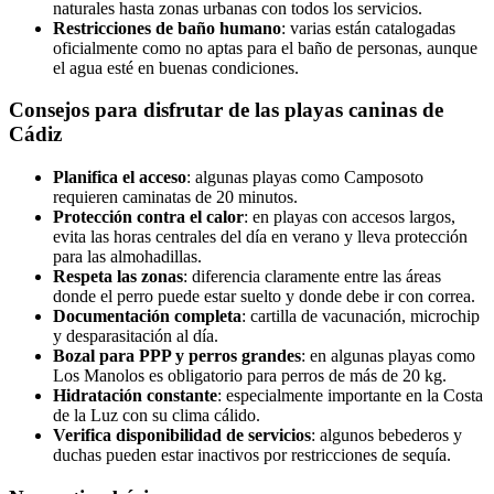
naturales hasta zonas urbanas con todos los servicios.
Restricciones de baño humano
: varias están catalogadas
oficialmente como no aptas para el baño de personas, aunque
el agua esté en buenas condiciones.
Consejos para disfrutar de las playas caninas de
Cádiz
Planifica el acceso
: algunas playas como Camposoto
requieren caminatas de 20 minutos.
Protección contra el calor
: en playas con accesos largos,
evita las horas centrales del día en verano y lleva protección
para las almohadillas.
Respeta las zonas
: diferencia claramente entre las áreas
donde el perro puede estar suelto y donde debe ir con correa.
Documentación completa
: cartilla de vacunación, microchip
y desparasitación al día.
Bozal para PPP y perros grandes
: en algunas playas como
Los Manolos es obligatorio para perros de más de 20 kg.
Hidratación constante
: especialmente importante en la Costa
de la Luz con su clima cálido.
Verifica disponibilidad de servicios
: algunos bebederos y
duchas pueden estar inactivos por restricciones de sequía.