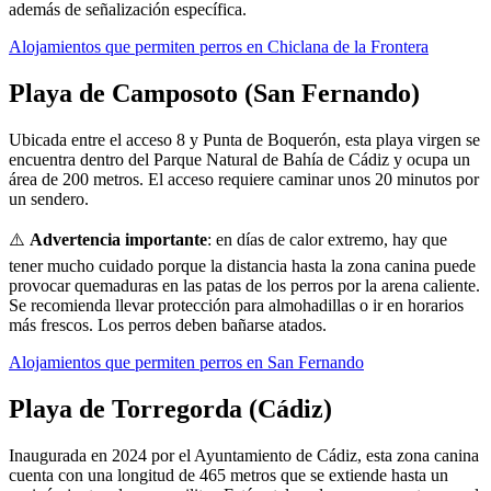
además de señalización específica.
Alojamientos que permiten perros en Chiclana de la Frontera
Playa de Camposoto (San Fernando)
Ubicada entre el acceso 8 y Punta de Boquerón, esta playa virgen se
encuentra dentro del Parque Natural de Bahía de Cádiz y ocupa un
área de 200 metros. El acceso requiere caminar unos 20 minutos por
un sendero.
⚠️
Advertencia importante
: en días de calor extremo, hay que
tener mucho cuidado porque la distancia hasta la zona canina puede
provocar quemaduras en las patas de los perros por la arena caliente.
Se recomienda llevar protección para almohadillas o ir en horarios
más frescos. Los perros deben bañarse atados.
Alojamientos que permiten perros en San Fernando
Playa de Torregorda (Cádiz)
Inaugurada en 2024 por el Ayuntamiento de Cádiz, esta zona canina
cuenta con una longitud de 465 metros que se extiende hasta un