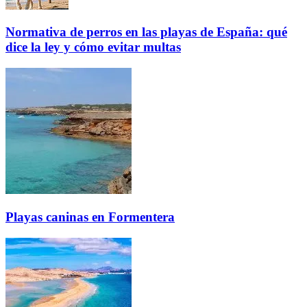
Normativa de perros en las playas de España: qué
dice la ley y cómo evitar multas
Playas caninas en Formentera