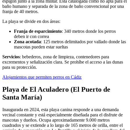
espigón junto a la zona militar. Está catalogada como no apta para el
baño humano y separada de la zona de baño convencional por una
franja de 40 metros.
La playa se divide en dos áreas:
Franja de esparcimiento
: 340 metros donde los perros
deben ir con correa
Zona acotada
: 125 metros delimitados por vallado donde las
mascotas pueden estar sueltas
Servicios
: bebederos, zona de limpieza, contenedores para
excrementos y señalización clara. Se prohíbe el acceso a las dunas
para su protección.
Alojamientos que permiten perros en Cádiz
Playa de El Aculadero (El Puerto de
Santa María)
Inaugurada en 2024, esta playa canina responde a una demanda
vecinal constante y está especialmente diseñada para el disfrute de
mascotas y dueños. Ocupa aproximadamente 9.000 metros
cuadrados y se extiende a lo largo de 165 metros de orilla, entre el