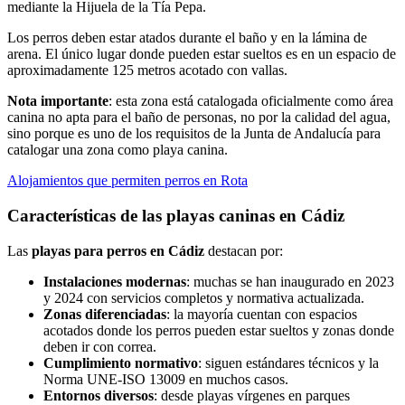
mediante la Hijuela de la Tía Pepa.
Los perros deben estar atados durante el baño y en la lámina de
arena. El único lugar donde pueden estar sueltos es en un espacio de
aproximadamente 125 metros acotado con vallas.
Nota importante
: esta zona está catalogada oficialmente como área
canina no apta para el baño de personas, no por la calidad del agua,
sino porque es uno de los requisitos de la Junta de Andalucía para
catalogar una zona como playa canina.
Alojamientos que permiten perros en Rota
Características de las playas caninas en Cádiz
Las
playas para perros en Cádiz
destacan por:
Instalaciones modernas
: muchas se han inaugurado en 2023
y 2024 con servicios completos y normativa actualizada.
Zonas diferenciadas
: la mayoría cuentan con espacios
acotados donde los perros pueden estar sueltos y zonas donde
deben ir con correa.
Cumplimiento normativo
: siguen estándares técnicos y la
Norma UNE-ISO 13009 en muchos casos.
Entornos diversos
: desde playas vírgenes en parques