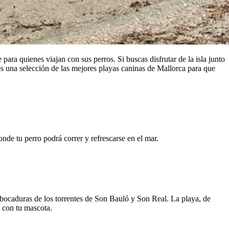
ara quienes viajan con sus perros. Si buscas disfrutar de la isla junto
os una selección de las mejores playas caninas de Mallorca para que
nde tu perro podrá correr y refrescarse en el mar.
mbocaduras de los torrentes de Son Bauló y Son Real. La playa, de
a con tu mascota.