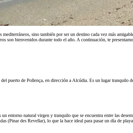
es mediterráneos, sino también por ser un destino cada vez más amigable p
rros son bienvenidos durante todo el año. A continuación, te presentam
 del puerto de Pollença, en dirección a Alcúdia. Es un lugar tranquilo do
 un entorno natural virgen y tranquilo que se encuentra entre las dese
das (Pinar des Revellar), lo que la hace ideal para pasar un día de play