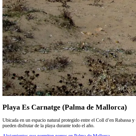
Playa Es Carnatge (Palma de Mallorca)
Ubicada en un espacio natural protegido entre el Coll d’en Rabassa y 
pueden disfrutar de la playa durante todo el año.
Alojamientos que permiten perros en Palma de Mallorca