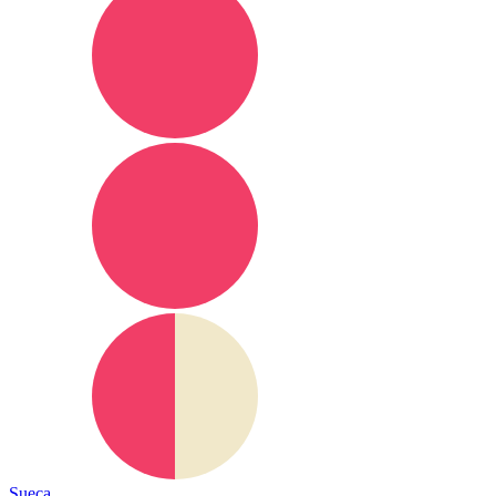
Sueca