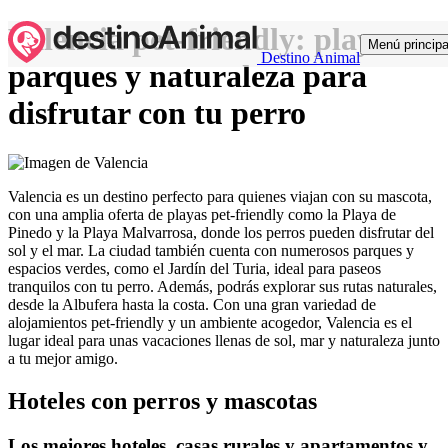
Valencia pet-friendly: playas,
Menú principa
Destino Animal
parques y naturaleza para
disfrutar con tu perro
Valencia es un destino perfecto para quienes viajan con su mascota,
con una amplia oferta de playas pet-friendly como la Playa de
Pinedo y la Playa Malvarrosa, donde los perros pueden disfrutar del
sol y el mar. La ciudad también cuenta con numerosos parques y
espacios verdes, como el Jardín del Turia, ideal para paseos
tranquilos con tu perro. Además, podrás explorar sus rutas naturales,
desde la Albufera hasta la costa. Con una gran variedad de
alojamientos pet-friendly y un ambiente acogedor, Valencia es el
lugar ideal para unas vacaciones llenas de sol, mar y naturaleza junto
a tu mejor amigo.
Hoteles con perros y mascotas
Los mejores hoteles, casas rurales y apartamentos y