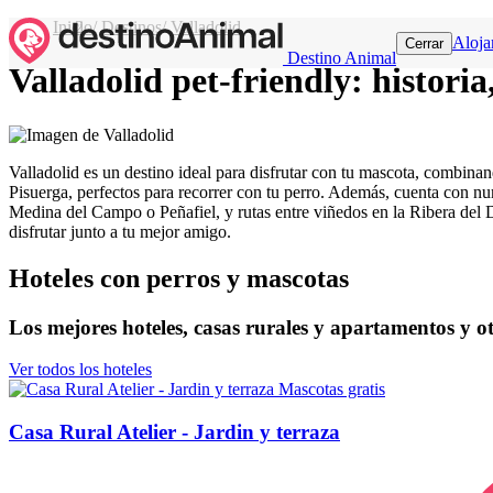
Inicio
/
Destinos
/
Valladolid
Aloja
Cerrar
Destino Animal
Valladolid pet-friendly: historia
Valladolid es un destino ideal para disfrutar con tu mascota, combina
Pisuerga, perfectos para recorrer con tu perro. Además, cuenta con n
Medina del Campo o Peñafiel, y rutas entre viñedos en la Ribera del 
disfrutar junto a tu mejor amigo.
Hoteles con perros y mascotas
Los mejores hoteles, casas rurales y apartamentos y o
Ver todos los hoteles
Mascotas gratis
Casa Rural Atelier - Jardin y terraza