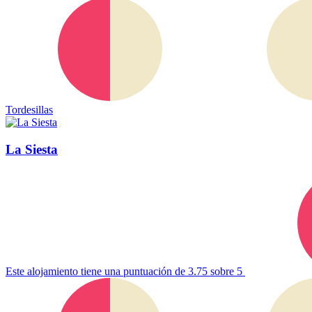
Tordesillas
La Siesta
Este alojamiento tiene una puntuación de 3.75 sobre 5