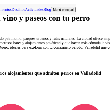
mientos
Destinos
Actividades
Blog
Menú principal
, vino y paseos con tu perro
ndo patrimonio, parques urbanos y rutas naturales. La ciudad ofrece amp
umerosos bares y alojamientos pet-friendly que hacen más cómoda la vis
Duero, ideales para explorar con tu compañero peludo. Valladolid une c
tros alojamientos que admiten perros en Valladolid