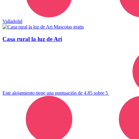
Valladolid
Mascotas gratis
Casa rural la luz de Ari
Este alojamiento tiene una puntuación de 4.85 sobre 5