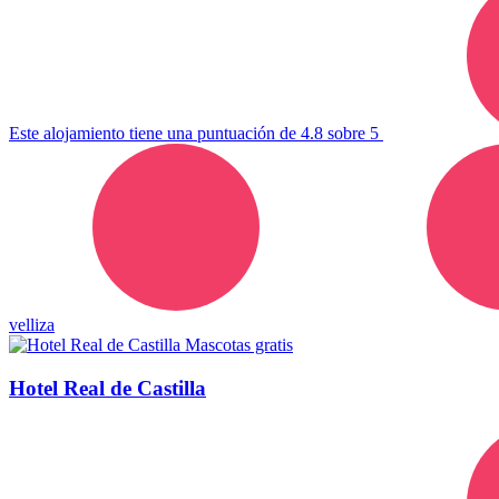
Este alojamiento tiene una puntuación de 4.8 sobre 5
velliza
Mascotas gratis
Hotel Real de Castilla