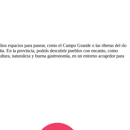
lios espacios para pasear, como el Campo Grande o las riberas del río
ita. En la provincia, podrás descubrir pueblos con encanto, como
ultura, naturaleza y buena gastronomía, en un entorno acogedor para