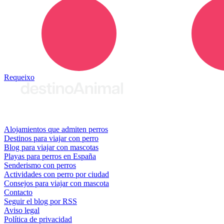
Requeixo
© 2026 destinoAnimal
Alojamientos que admiten perros
Destinos para viajar con perro
Blog para viajar con mascotas
Playas para perros en España
Senderismo con perros
Actividades con perro por ciudad
Consejos para viajar con mascota
Contacto
Seguir el blog por RSS
Aviso legal
Política de privacidad