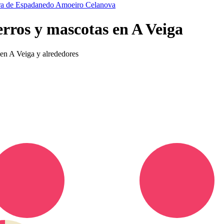
ra de Espadanedo
Amoeiro
Celanova
erros y mascotas en A Veiga
 en A Veiga y alrededores