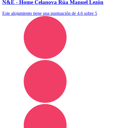
N&E - Home Celanova Rúa Manuel Lezón
Este alojamiento tiene una puntuación de 4.6 sobre 5