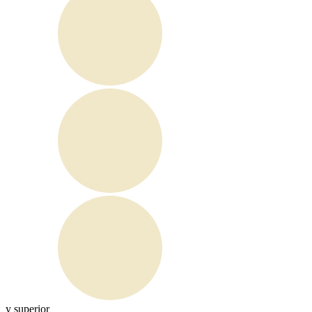
y superior