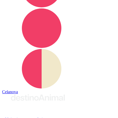
Celanova
© 2026 destinoAnimal