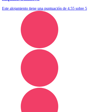
Este alojamiento tiene una puntuación de 4.55 sobre 5