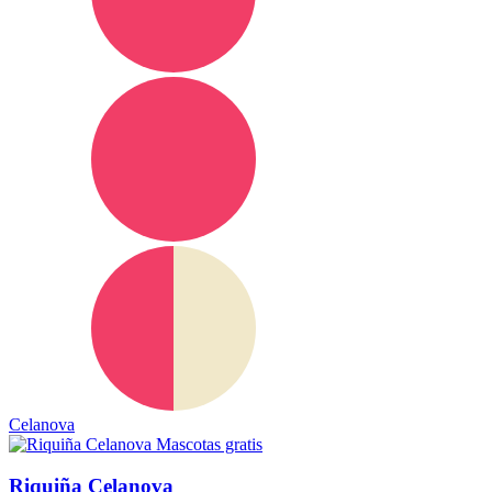
Celanova
Mascotas gratis
Riquiña Celanova