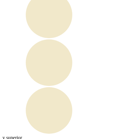
y superior