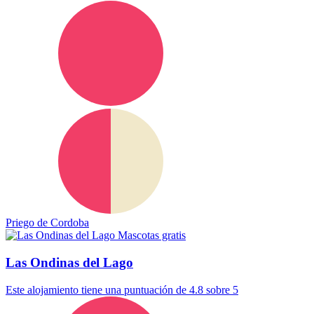
Priego de Cordoba
Mascotas gratis
Las Ondinas del Lago
Este alojamiento tiene una puntuación de 4.8 sobre 5