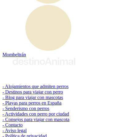
Mombeltrán
© 2026 destinoAnimal
Alojamientos que admiten perros
Destinos para viajar con perro
Blog para viajar con mascotas
Playas para perros en España
Senderismo con perros
Actividades con perro por ciudad
Consejos para viajar con mascota
Contacto
Aviso legal
Política de privacidad