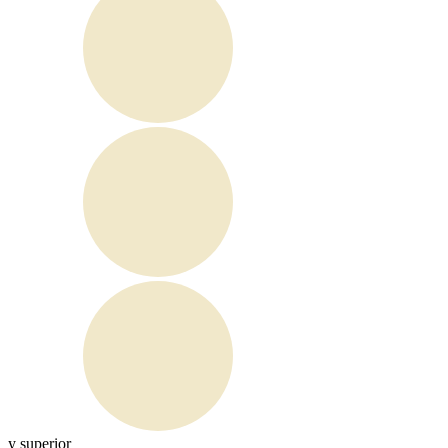
y superior