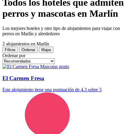
Todos los hoteles que admiten
perros y mascotas en Marlín
Los mejores hoteles y otro tipo de alojamientos para viajar con
perros en Marlín y alrededores
2 alojamientos
en Marlín
Filtros
Ordenar
Mapa
Ordenar por
Mascotas gratis
El Carmen Fresa
Este alojamiento tiene una puntuación de 4.3 sobre 5