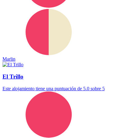
Marlin
El Trillo
Este alojamiento tiene una puntuación de 5.0 sobre 5