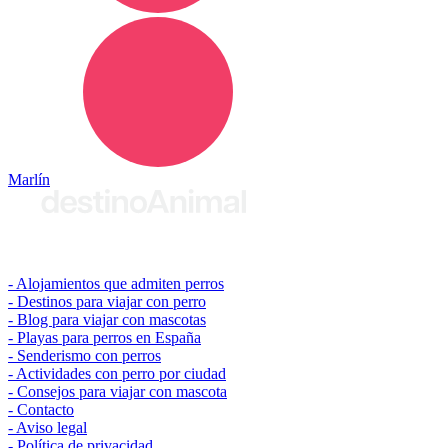
Marlín
© 2026 destinoAnimal
Alojamientos que admiten perros
Destinos para viajar con perro
Blog para viajar con mascotas
Playas para perros en España
Senderismo con perros
Actividades con perro por ciudad
Consejos para viajar con mascota
Contacto
Aviso legal
Política de privacidad