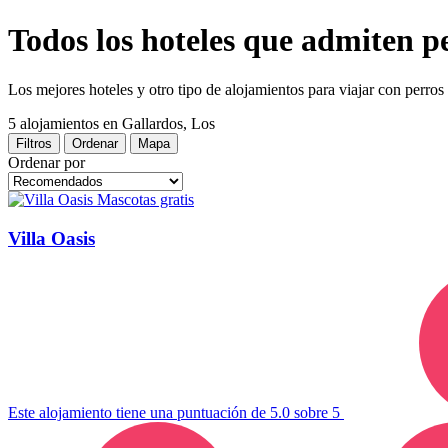
Todos los hoteles que admiten p
Los mejores hoteles y otro tipo de alojamientos para viajar con perros
5 alojamientos
en Gallardos, Los
Filtros
Ordenar
Mapa
Ordenar por
Mascotas gratis
Villa Oasis
Este alojamiento tiene una puntuación de 5.0 sobre 5