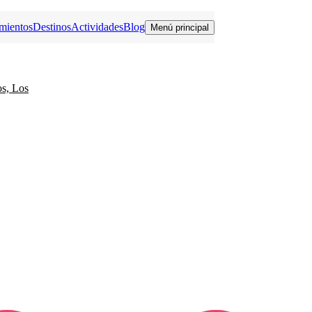
mientos
Destinos
Actividades
Blog
Menú principal
os, Los