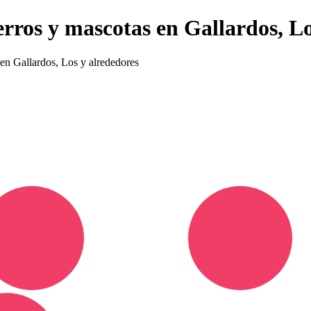
erros y mascotas en Gallardos, L
 en Gallardos, Los y alrededores