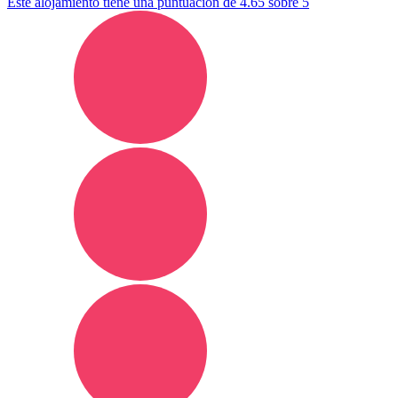
Este alojamiento tiene una puntuación de 4.65 sobre 5