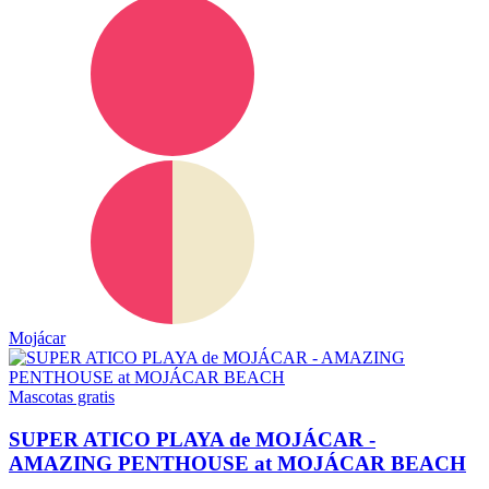
Mojácar
Mascotas gratis
SUPER ATICO PLAYA de MOJÁCAR -
AMAZING PENTHOUSE at MOJÁCAR BEACH