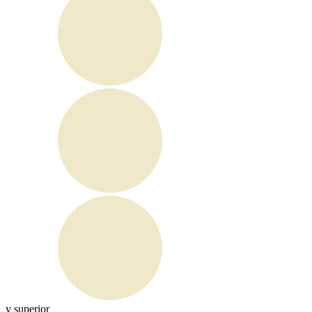
y superior