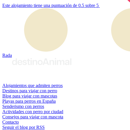
Este alojamiento tiene una puntuación de 0.5 sobre 5
Rada
© 2026 destinoAnimal
Alojamientos que admiten perros
Destinos para viajar con perro
Blog para viajar con mascotas
Playas para perros en España
Senderismo con perros
Actividades con perro por ciudad
Consejos para viajar con mascota
Contacto
Seguir el blog por RSS