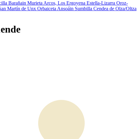
illa
Barañain
Murieta
Arcos, Los
Ergoyena
Estella-Lizarra
Oroz-
San Martín de Unx
Orbaiceta
Ansoáin
Sumbilla
Cendea de Olza/Oltza
uende