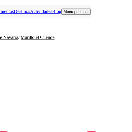
mientos
Destinos
Actividades
Blog
Menú principal
de Navarra
/
Murillo el Cuende