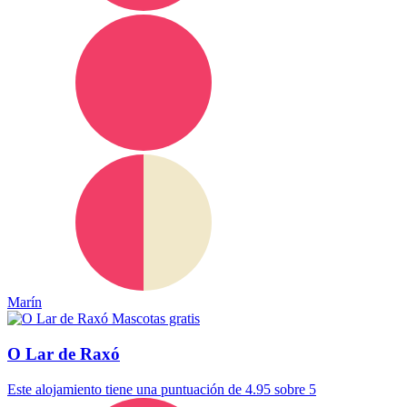
Marín
Mascotas gratis
O Lar de Raxó
Este alojamiento tiene una puntuación de 4.95 sobre 5