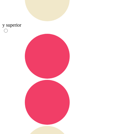
y superior