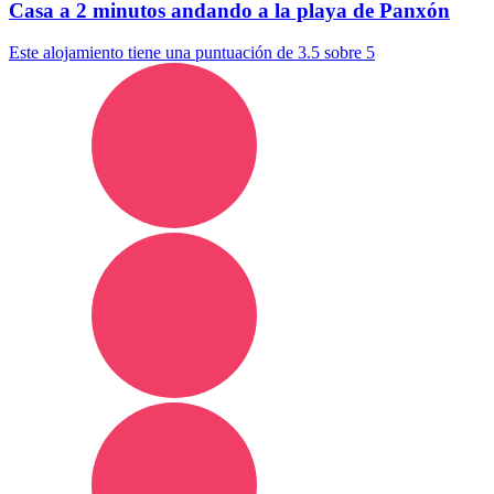
Casa a 2 minutos andando a la playa de Panxón
Este alojamiento tiene una puntuación de 3.5 sobre 5