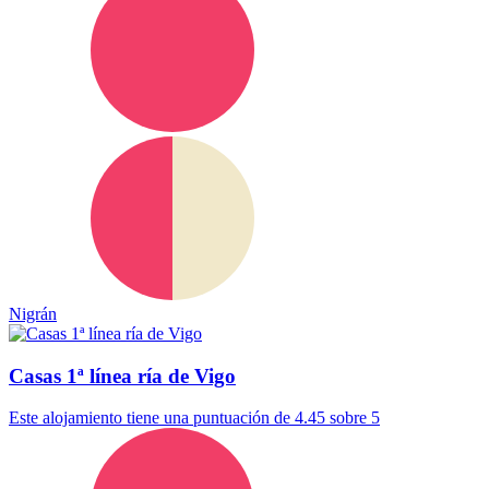
Nigrán
Casas 1ª línea ría de Vigo
Este alojamiento tiene una puntuación de 4.45 sobre 5