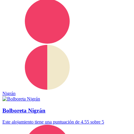
Nigrán
Bolboreta Nigrán
Este alojamiento tiene una puntuación de 4.55 sobre 5