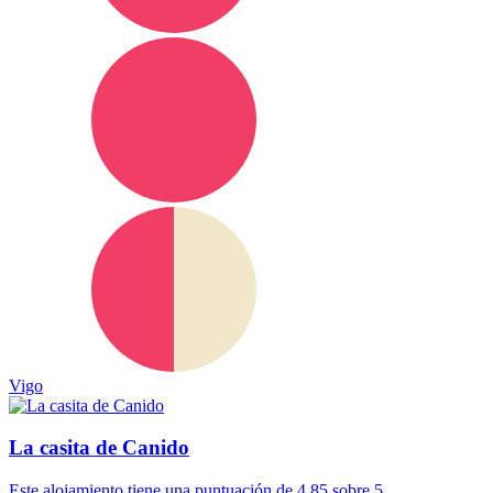
Vigo
La casita de Canido
Este alojamiento tiene una puntuación de 4.85 sobre 5