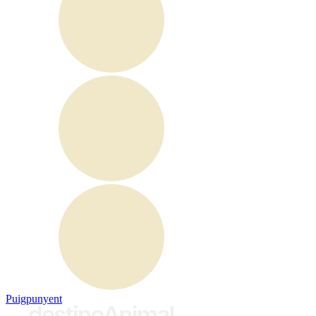
Puigpunyent