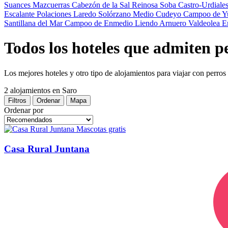
Suances
Mazcuerras
Cabezón de la Sal
Reinosa
Soba
Castro-Urdiale
Escalante
Polaciones
Laredo
Solórzano
Medio Cudeyo
Campoo de Y
Santillana del Mar
Campoo de Enmedio
Liendo
Arnuero
Valdeolea
E
Todos los hoteles que admiten p
Los mejores hoteles y otro tipo de alojamientos para viajar con perros
2 alojamientos
en Saro
Filtros
Ordenar
Mapa
Ordenar por
Mascotas gratis
Casa Rural Juntana