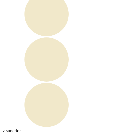
y superior