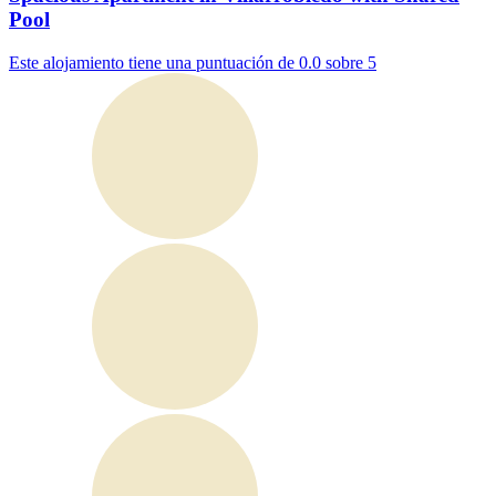
Pool
Este alojamiento tiene una puntuación de 0.0 sobre 5