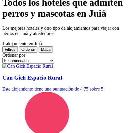
Todos los hoteles que admiten
perros y mascotas en Juià
Los mejores hoteles y otro tipo de alojamientos para viajar con
perros en Juià y alrededores
1 alojamiento
en Juià
Filtros
Ordenar
Mapa
Ordenar por
Can Gich Espacio Rural
Este alojamiento tiene una puntuación de 4.75 sobre 5