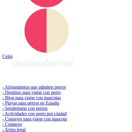
Celrà
© 2026 destinoAnimal
Alojamientos que admiten perros
Destinos para viajar con perro
Blog para viajar con mascotas
Playas para perros en España
Senderismo con perros
Actividades con perro por ciudad
Consejos para viajar con mascota
Contacto
Aviso legal