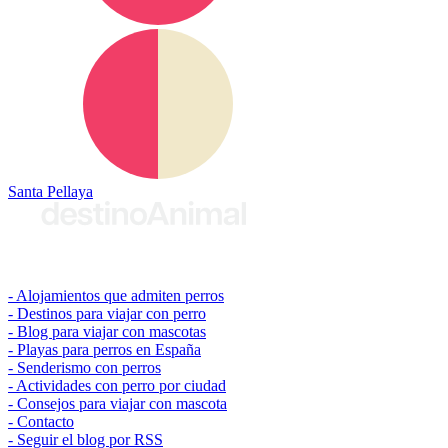
Santa Pellaya
© 2026 destinoAnimal
Alojamientos que admiten perros
Destinos para viajar con perro
Blog para viajar con mascotas
Playas para perros en España
Senderismo con perros
Actividades con perro por ciudad
Consejos para viajar con mascota
Contacto
Seguir el blog por RSS