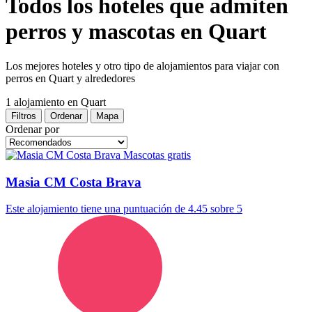
Todos los hoteles que admiten
perros y mascotas en Quart
Los mejores hoteles y otro tipo de alojamientos para viajar con
perros en Quart y alrededores
1 alojamiento
en Quart
Filtros
Ordenar
Mapa
Ordenar por
Mascotas gratis
Masia CM Costa Brava
Este alojamiento tiene una puntuación de 4.45 sobre 5