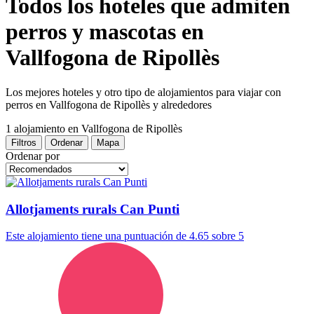
Todos los hoteles que admiten
perros y mascotas en
Vallfogona de Ripollès
Los mejores hoteles y otro tipo de alojamientos para viajar con
perros en Vallfogona de Ripollès y alrededores
1 alojamiento
en Vallfogona de Ripollès
Filtros
Ordenar
Mapa
Ordenar por
Allotjaments rurals Can Punti
Este alojamiento tiene una puntuación de 4.65 sobre 5