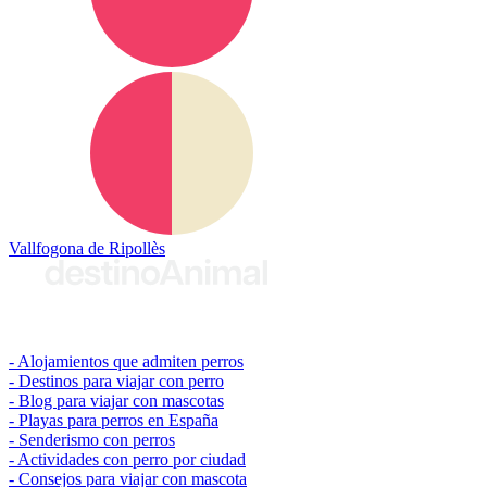
Vallfogona de Ripollès
© 2026 destinoAnimal
Alojamientos que admiten perros
Destinos para viajar con perro
Blog para viajar con mascotas
Playas para perros en España
Senderismo con perros
Actividades con perro por ciudad
Consejos para viajar con mascota