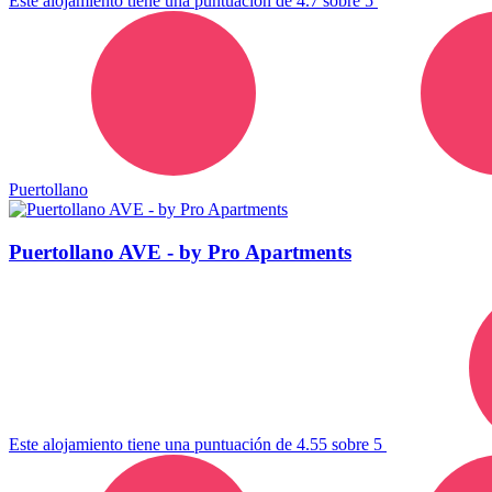
Este alojamiento tiene una puntuación de 4.7 sobre 5
Puertollano
Puertollano AVE - by Pro Apartments
Este alojamiento tiene una puntuación de 4.55 sobre 5