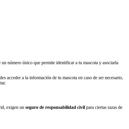
e un número único que permite identificar a tu mascota y asociarla
ades acceder a la información de tu mascota en caso de ser necesario,
tar.
rid, exigen un
seguro de responsabilidad civil
para ciertas razas de