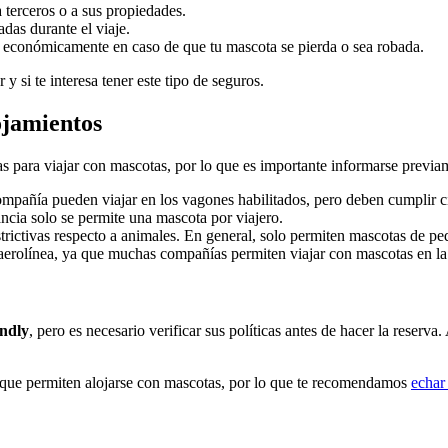
terceros o a sus propiedades.
das durante el viaje.
te económicamente en caso de que tu mascota se pierda o sea robada.
y si te interesa tener este tipo de seguros.
ojamientos
s para viajar con mascotas, por lo que es importante informarse previa
compañía pueden viajar en los vagones habilitados, pero deben cumplir c
ancia solo se permite una mascota por viajero.
strictivas respecto a animales. En general, solo permiten mascotas de p
e la aerolínea, ya que muchas compañías permiten viajar con mascotas en
endly
, pero es necesario verificar sus políticas antes de hacer la reserva
 que permiten alojarse con mascotas, por lo que te recomendamos
echar