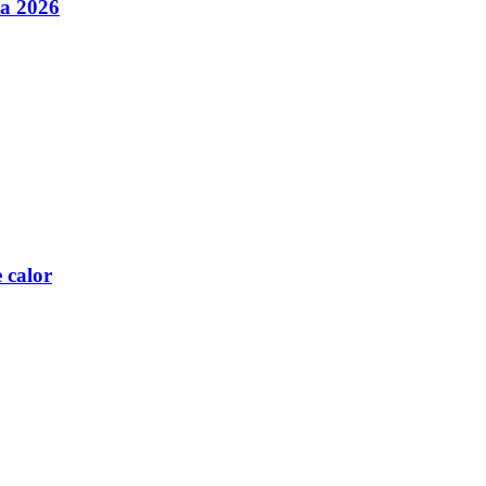
ta 2026
 calor