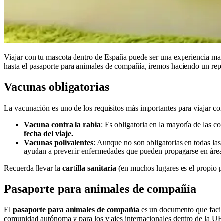
Viajar con tu mascota dentro de España puede ser una experiencia mar
hasta el pasaporte para animales de compañía, iremos haciendo un repas
Vacunas obligatorias
La vacunación es uno de los requisitos más importantes para viajar 
Vacuna contra la rabia
: Es obligatoria en la mayoría de las
fecha del viaje.
Vacunas polivalentes
: Aunque no son obligatorias en todas l
ayudan a prevenir enfermedades que pueden propagarse en área
Recuerda llevar la
cartilla sanitaria
(en muchos lugares es el propio pa
Pasaporte para animales de compañía
El
pasaporte para animales de compañía
es un documento que facili
comunidad autónoma y para los viajes internacionales dentro de la U