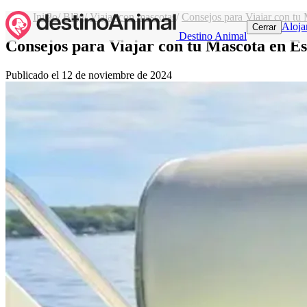
Inicio
/
Blog
/
Viajar con mascotas
/
Consejos para Viajar con tu
Aloja
Cerrar
Destino Animal
Consejos para Viajar con tu Mascota en E
Publicado el
12 de noviembre de 2024