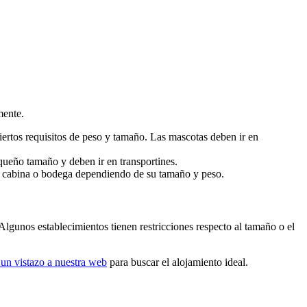
mente.
iertos requisitos de peso y tamaño. Las mascotas deben ir en
equeño tamaño y deben ir en transportines.
 la cabina o bodega dependiendo de su tamaño y peso.
. Algunos establecimientos tienen restricciones respecto al tamaño o el
 un vistazo a nuestra web
para buscar el alojamiento ideal.