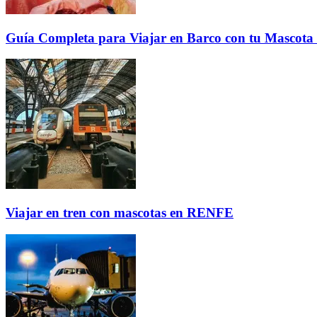
Guía Completa para Viajar en Barco con tu Mascota
Viajar en tren con mascotas en RENFE