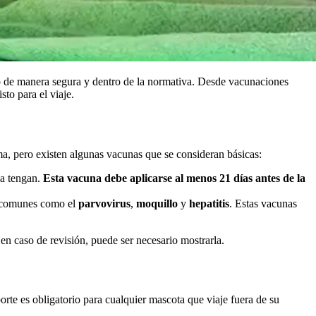
rlo de manera segura y dentro de la normativa. Desde vacunaciones
to para el viaje.
a, pero existen algunas vacunas que se consideran básicas:
la tengan.
Esta vacuna debe aplicarse al menos 21 días antes de la
s comunes como el
parvovirus
,
moquillo
y
hepatitis
. Estas vacunas
 en caso de revisión, puede ser necesario mostrarla.
rte es obligatorio para cualquier mascota que viaje fuera de su