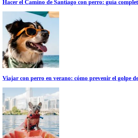
Hacer el Camino de Santiago con perro: guía comple
Viajar con perro en verano: cómo prevenir el golpe de