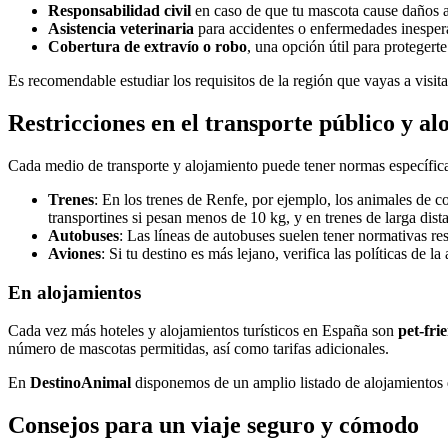
Responsabilidad civil
en caso de que tu mascota cause daños a 
Asistencia veterinaria
para accidentes o enfermedades inespera
Cobertura de extravío o robo
, una opción útil para proteger
Es recomendable estudiar los requisitos de la región que vayas a visitar 
Restricciones en el transporte público y al
Cada medio de transporte y alojamiento puede tener normas específica
Trenes
: En los trenes de Renfe, por ejemplo, los animales de 
transportines si pesan menos de 10 kg, y en trenes de larga dist
Autobuses
: Las líneas de autobuses suelen tener normativas re
Aviones
: Si tu destino es más lejano, verifica las políticas d
En alojamientos
Cada vez más hoteles y alojamientos turísticos en España son
pet-fri
número de mascotas permitidas, así como tarifas adicionales.
En
DestinoAnimal
disponemos de un amplio listado de alojamientos
Consejos para un viaje seguro y cómodo