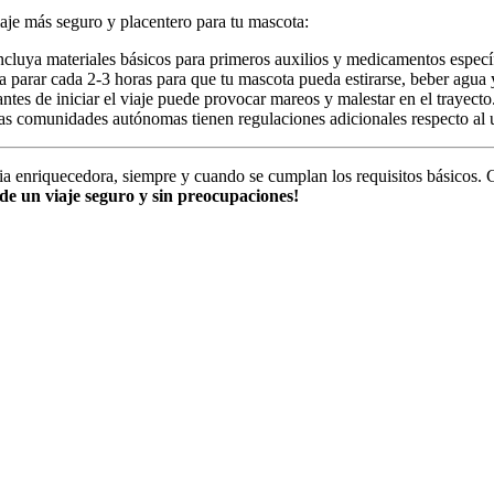
iaje más seguro y placentero para tu mascota:
incluya materiales básicos para primeros auxilios y medicamentos especí
ea parar cada 2-3 horas para que tu mascota pueda estirarse, beber agua
antes de iniciar el viaje puede provocar mareos y malestar en el trayecto
as comunidades autónomas tienen regulaciones adicionales respecto al u
ia enriquecedora, siempre y cuando se cumplan los requisitos básicos. 
 de un viaje seguro y sin preocupaciones!