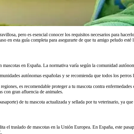
avillosa, pero es esencial conocer los requisitos necesarios para hace
o en esta guía completa para asegurarte de que tu amigo peludo esté lis
con mascotas en España. La normativa varía según la comunidad autónom
 comunidades autónomas españolas y se recomienda que todos los perros 
as regiones, es recomendable proteger a tu mascota contra enfermedade
s con gran afluencia de animales.
saporte) de tu mascota actualizada y sellada por tu veterinario, ya que
ta el traslado de mascotas en la Unión Europea. En España, este pasapo
E.