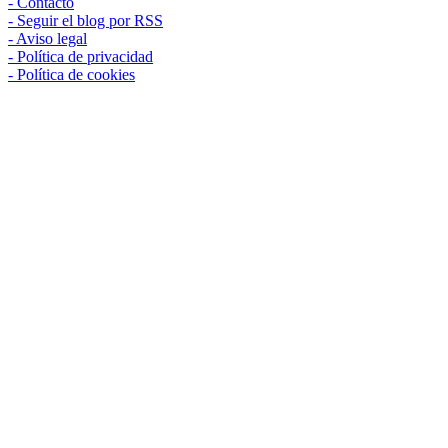
Contacto
Seguir el blog por RSS
Aviso legal
Política de privacidad
Política de cookies