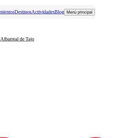
mientos
Destinos
Actividades
Blog
Menú principal
Albarreal de Tajo