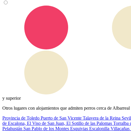
y superior
Otros lugares con alojamientos que admiten perros cerca de Albarreal
Provincia de Toledo
Puerto de San Vicente
Talavera de la Reina
Sevil
de Escalona, El
Viso de San Juan, El
Sotillo de las Palomas
Torralba
Pelahustán
San Pablo de los Montes
Esquivias
Escalonilla
Villacañas