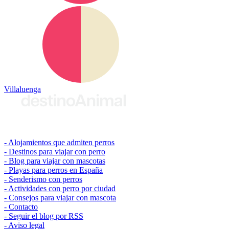
Villaluenga
© 2026 destinoAnimal
Alojamientos que admiten perros
Destinos para viajar con perro
Blog para viajar con mascotas
Playas para perros en España
Senderismo con perros
Actividades con perro por ciudad
Consejos para viajar con mascota
Contacto
Seguir el blog por RSS
Aviso legal