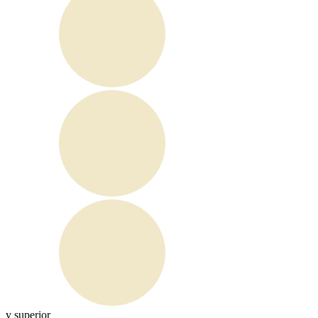
y superior