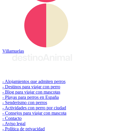
Villamuelas
© 2026 destinoAnimal
Alojamientos que admiten perros
Destinos para viajar con perro
Blog para viajar con mascotas
Playas para perros en España
Senderismo con perros
Actividades con perro por ciudad
Consejos para viajar con mascota
Contacto
Aviso legal
Política de privacidad