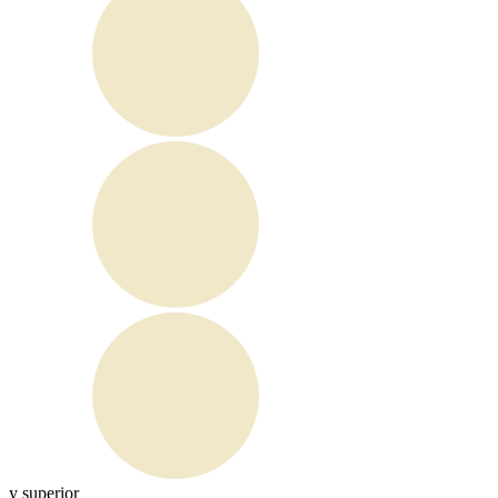
y superior