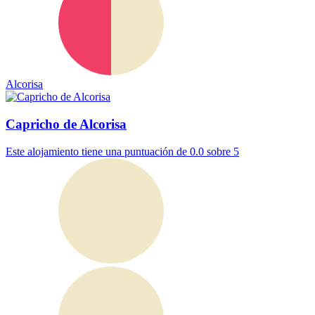
Alcorisa
Capricho de Alcorisa
Este alojamiento tiene una puntuación de 0.0 sobre 5