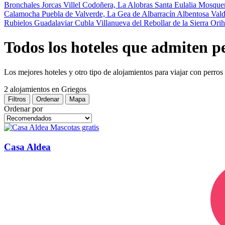
Bronchales
Jorcas
Villel
Codoñera, La
Alobras
Santa Eulalia
Mosque
Calamocha
Puebla de Valverde, La
Gea de Albarracín
Albentosa
Val
Rubielos
Guadalaviar
Cubla
Villanueva del Rebollar de la Sierra
Orih
Todos los hoteles que admiten p
Los mejores hoteles y otro tipo de alojamientos para viajar con perros
2 alojamientos
en Griegos
Filtros
Ordenar
Mapa
Ordenar por
Mascotas gratis
Casa Aldea